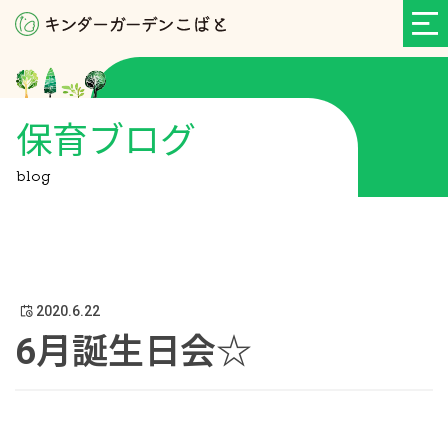
保育ブログ
blog
2020.6.22
6月誕生日会☆