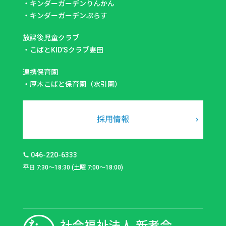
・
キンダーガーデンりんかん
・
キンダーガーデンぷらす
放課後児童クラブ
・
こばとKID'Sクラブ妻田
連携保育園
・
厚木こばと保育園（水引園）
採用情報
046-220-6333
平日 7:30～18:30 (土曜 7:00～18:00)