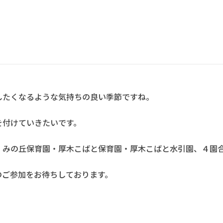
したくなるような気持ちの良い季節ですね。
を付けていきたいです。
くみの丘保育園・厚木こばと保育園・厚木こばと水引園、４園
のご参加をお待ちしております。