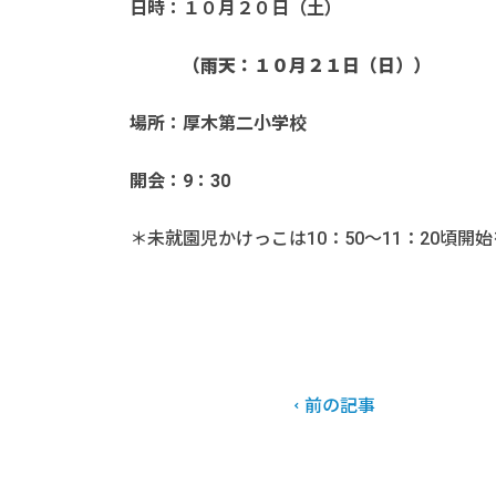
日時：１０月２０日（土）
（雨天：１０月２１日（日））
場所：厚木第二小学校
開会：9：30
＊未就園児かけっこは10：50～11：20頃
前の記事