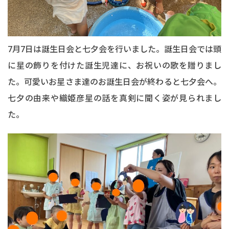
7月7日は誕生日会と七夕会を行いました。誕生日会では頭
に星の飾りを付けた誕生児達に、お祝いの歌を贈りまし
た。可愛いお星さま達のお誕生日会が終わると七夕会へ。
七夕の由来や織姫彦星の話を真剣に聞く姿が見られまし
た。