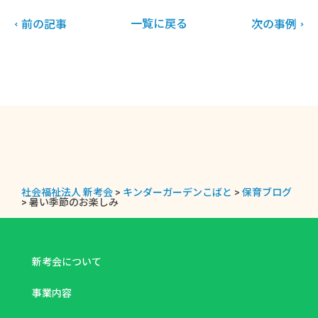
一覧に戻る
前の記事
次の事例
社会福祉法人 新考会
>
キンダーガーデンこばと
>
保育ブログ
>
暑い季節のお楽しみ
新考会について
事業内容