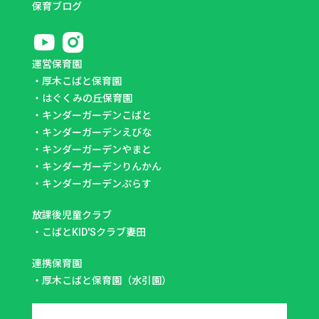
保育ブログ
運営保育園
・
厚木こばと保育園
・
はぐくみの丘保育園
・
キンダーガーデンこばと
・
キンダーガーデンえびな
・
キンダーガーデンやまと
・
キンダーガーデンりんかん
・
キンダーガーデンぷらす
放課後児童クラブ
・
こばとKID'Sクラブ妻田
連携保育園
・
厚木こばと保育園（水引園）