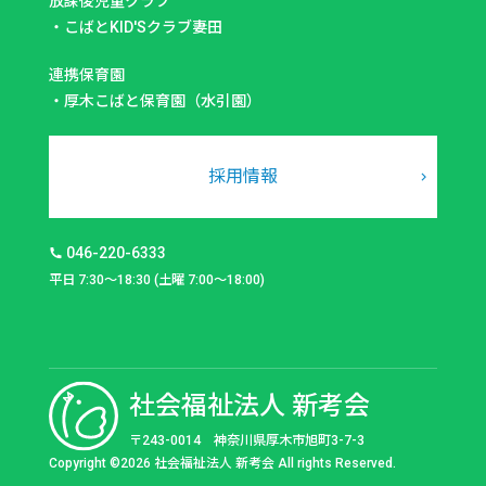
放課後児童クラブ
・
こばとKID'Sクラブ妻田
連携保育園
・
厚木こばと保育園（水引園）
採用情報
046-220-6333
平日 7:30～18:30 (土曜 7:00～18:00)
社会福祉法人 新考会
〒243-0014 神奈川県厚木市旭町3-7-3
Copyright ©2026 社会福祉法人 新考会 All rights Reserved.