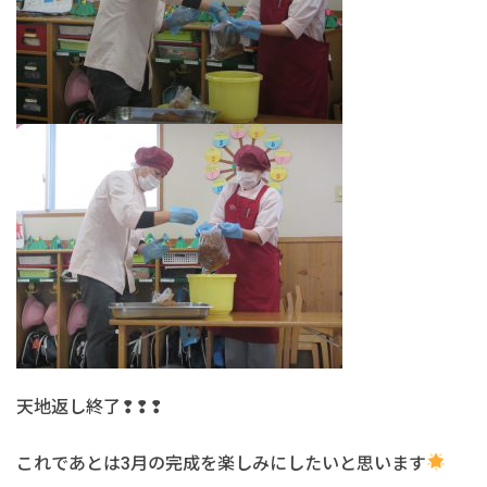
天地返し終了❢❢❢
これであとは3月の完成を楽しみにしたいと思います