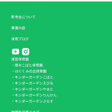
新考会について
事業内容
保育ブログ
運営保育園
・
厚木こばと保育園
・
はぐくみの丘保育園
・
キンダーガーデンこばと
・
キンダーガーデンえびな
・
キンダーガーデンやまと
・
キンダーガーデンりんかん
・
キンダーガーデンぷらす