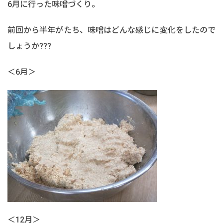
6月に行った味噌づくり。
前回から半年がたち、味噌はどんな感じに変化をしたので
しょうか???
＜6月＞
＜12月＞