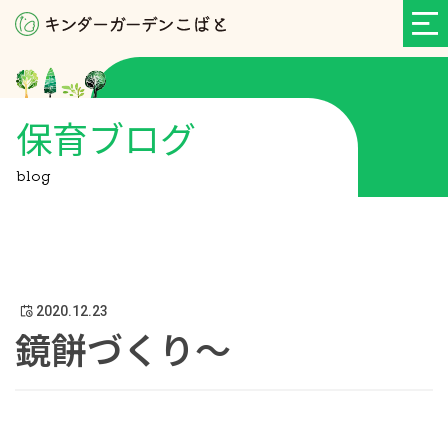
保育ブログ
blog
2020.12.23
鏡餅づくり～