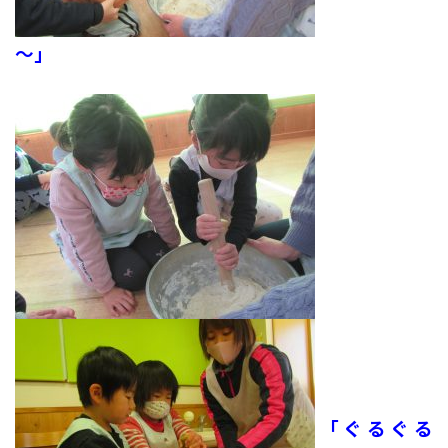
～」
「ぐるぐる