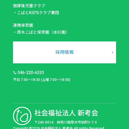
放課後児童クラブ
・
こばとKID'Sクラブ妻田
連携保育園
・
厚木こばと保育園（水引園）
採用情報
046-220-6333
平日 7:30～18:30 (土曜 7:00～18:00)
社会福祉法人 新考会
〒243-0014 神奈川県厚木市旭町3-7-3
Copyright ©2026 社会福祉法人 新考会 All rights Reserved.