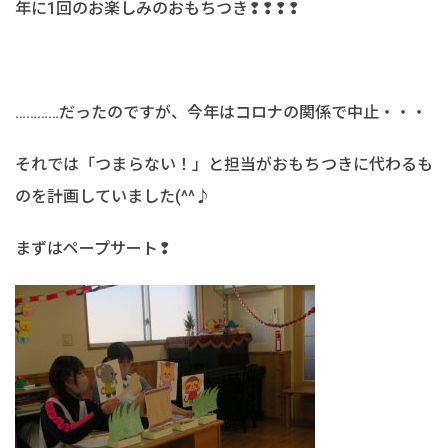
年に1回のお楽しみのおもちつき❢❢❢❢
…………だったのですが、今年はコロナの関係で中止・・・
それでは「つまらない！」と担当がおもちつきに代わるも
のを計画していました(^^♪
まずはペープサート❢