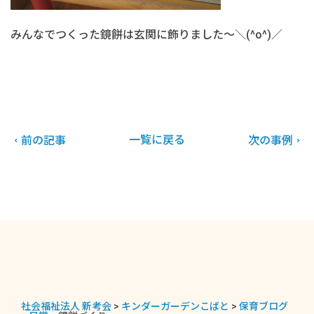
みんなでつくった鏡餅は玄関に飾りました～＼(^o^)／
一覧に戻る
前の記事
次の事例
社会福祉法人 新考会
>
キンダーガーデンこばと
>
保育ブログ