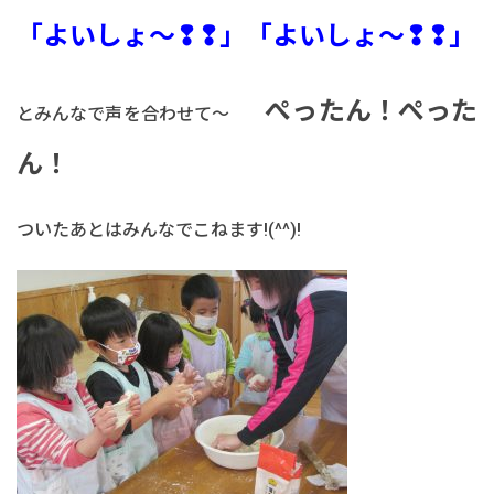
「よいしょ～❢❢」「よいしょ～❢❢」
ぺったん！ぺった
とみんなで声を合わせて～
ん！
ついたあとはみんなでこねます!(^^)!