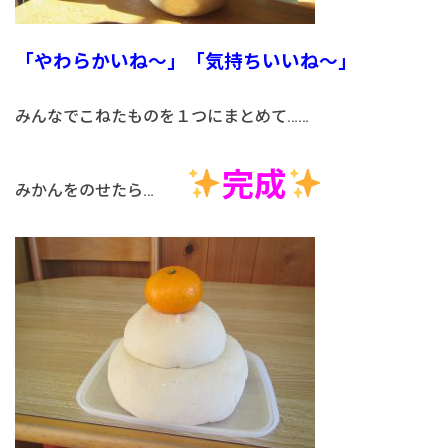
「やわらかいね～」「気持ちいいね～」
みんなでこねたものを１つにまとめて……
完成
みかんをのせたら…