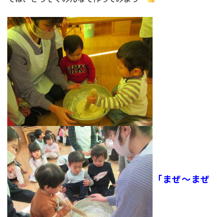
「まぜ～まぜ