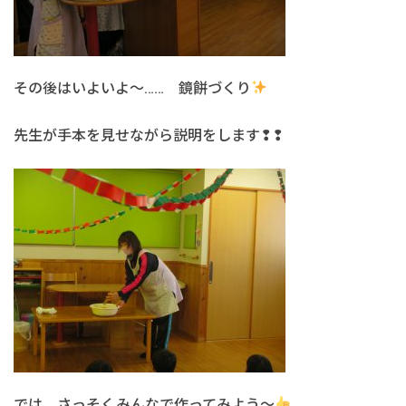
その後はいよいよ～…… 鏡餅づくり
先生が手本を見せながら説明をします❢❢
では、さっそくみんなで作ってみよう～