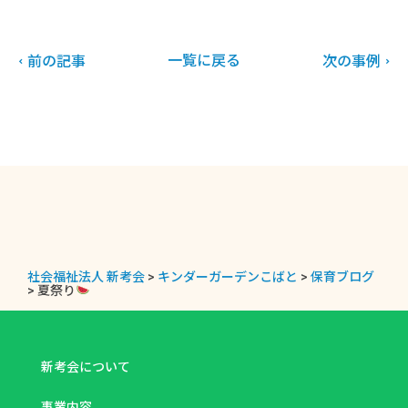
一覧に戻る
前の記事
次の事例
社会福祉法人 新考会
>
キンダーガーデンこばと
>
保育ブログ
>
夏祭り
新考会について
事業内容