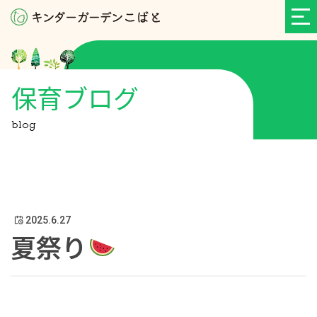
保育ブログ
blog
2025.6.27
夏祭り