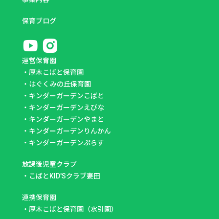
保育ブログ
運営保育園
・
厚木こばと保育園
・
はぐくみの丘保育園
・
キンダーガーデンこばと
・
キンダーガーデンえびな
・
キンダーガーデンやまと
・
キンダーガーデンりんかん
・
キンダーガーデンぷらす
放課後児童クラブ
・
こばとKID'Sクラブ妻田
連携保育園
・
厚木こばと保育園（水引園）